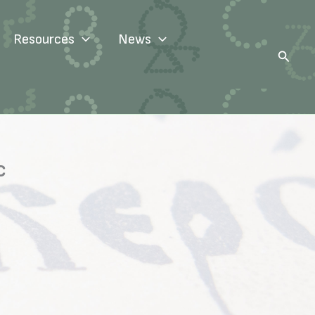
Resources
News
Search
с