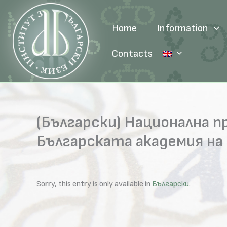
Skip
to
Home
Information
content
Contacts
(Български) Национална 
Българската академия на
Sorry, this entry is only available in
Български
.