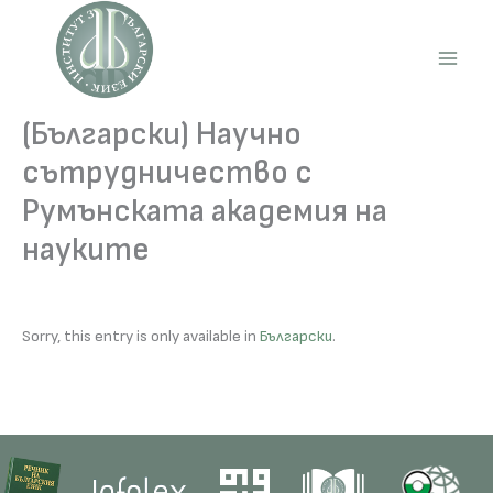
Skip
to
content
Main
Men
(Български) Научно
сътрудничество с
Румънската академия на
науките
Sorry, this entry is only available in
Български
.