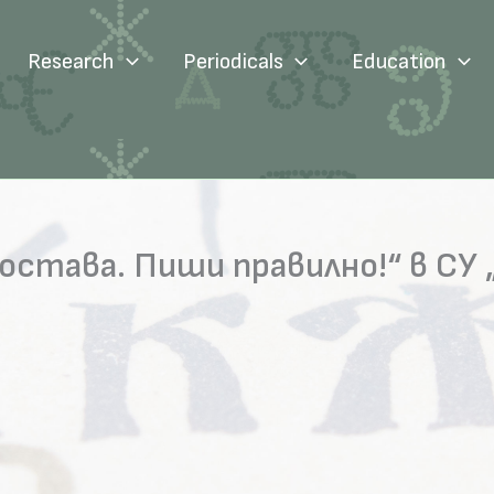
Research
Periodicals
Education
остава. Пиши правилно!“ в СУ „