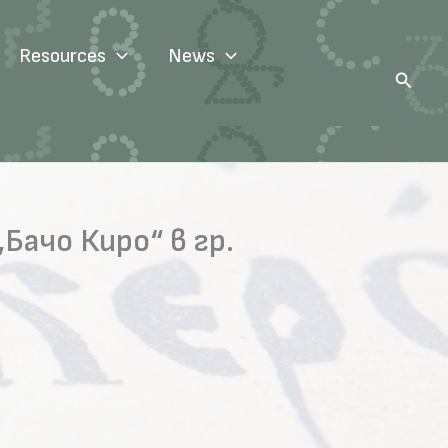
Resources
News
Search
Бачо Киро“ в гр.