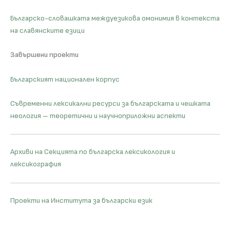
Българско-словашката междуезикова омонимия в контекста
на славянските езици
Завършени проекти
Българският национален корпус
Съвременни лексикални ресурси за българската и чешката
неология – теоретични и научноприложни аспекти
Архиви на Секцията по българска лексикология и
лексикография
Проекти на Института за български език