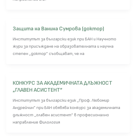
Защита на Ванина Сумрова (доктор)
Институтът за български език при БАН и Научното
жури за присъждане на образователната и научна
степен „доктор” съобщават, че на
КОНКУРС ЗА АКАДЕМИЧНАТА ДЛЪЖНОСТ
„ГЛАВЕН АСИСТЕНТ”
Институтът за български език „Проф. Любомир
Андрейчин” при БАН обявява конкурс за академичната
длъжност „главен асистент” в професионално
направление Филология