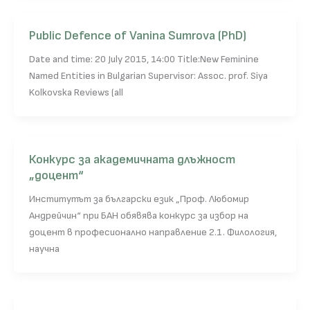
Public Defence of Vanina Sumrova (PhD)
Date and time: 20 July 2015, 14:00 Title:New Feminine
Named Entities in Bulgarian Supervisor: Assoc. prof. Siya
Kolkovska Reviews (all
Конкурс за академичната длъжност
„доцент“
Институтът за български език „Проф. Любомир
Андрейчин“ при БАН обявява конкурс за избор на
доцент в професионално направление 2.1. Филология,
научна