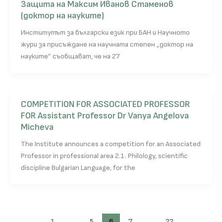
Защита на Максим Иванов Стаменов
(доктор на науките)
Институтът за български език при БАН и Научното
жури за присъждане на научната степен „доктор на
науките” съобщават, че на 27
COMPETITION FOR ASSOCIATED PROFESSOR
FOR Assistant Professor Dr Vanya Angelova
Micheva
The Institute announces a competition for an Associated
Professor in professional area 2.1. Philology, scientific
discipline Bulgarian Language, for the
1
…
5
6
7
…
22