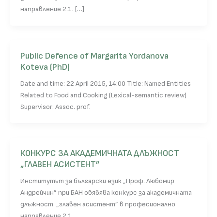
направление 2.1. […]
Public Defence of Margarita Yordanova
Koteva (PhD)
Date and time: 22 April 2015, 14:00 Title: Named Entities
Related to Food and Cooking (Lexical-semantic review)
Supervisor: Assoc. prof.
КОНКУРС ЗА АКАДЕМИЧНАТА ДЛЪЖНОСТ
„ГЛАВЕН АСИСТЕНТ”
Институтът за български език „Проф. Любомир
Андрейчин” при БАН обявява конкурс за академичната
длъжност „главен асистент” в професионално
направление 2.1.