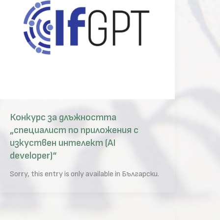
Конкурс за длъжността
„специалист по приложения с
изкуствен интелект (AI
developer)“
Sorry, this entry is only available in Български.