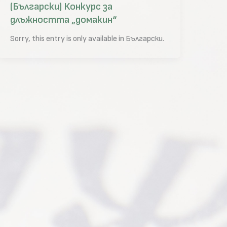
(Български) Конкурс за
длъжността „домакин“
Sorry, this entry is only available in Български.