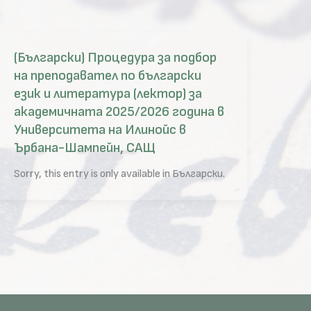
(Български) Процедура за подбор
на преподавател по български
език и литература (лектор) за
академичната 2025/2026 година в
Университета на Илинойс в
Ърбана-Шампейн, САЩ
Sorry, this entry is only available in Български.