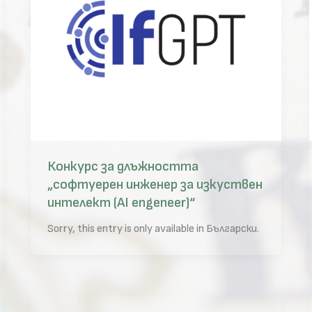
Конкурс за длъжността
„софтуерен инженер за изкуствен
интелект (AI engeneer)“
Sorry, this entry is only available in Български.