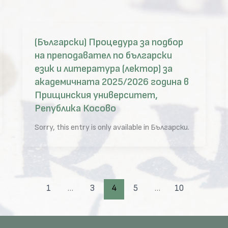
(Български) Процедура за подбор
на преподавател по български
език и литература (лектор) за
академичната 2025/2026 година в
Прищинския университет,
Република Косово
Sorry, this entry is only available in Български.
1
…
3
4
5
…
10