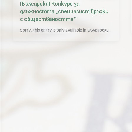
(Български) Конкурс за
длъжността „специалист връзки
с обществеността“
Sorry, this entry is only available in Български.