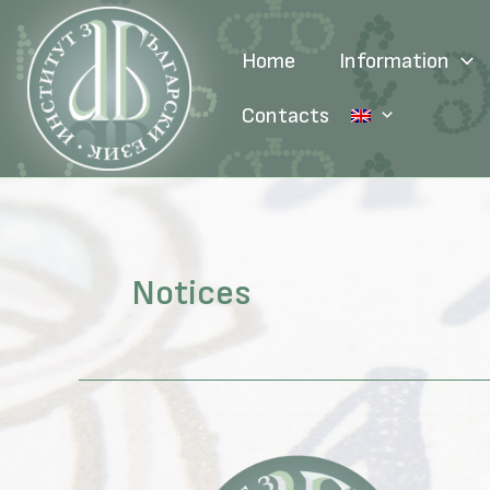
Skip
to
Home
Information
content
Contacts
Notices