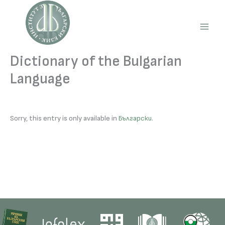
Skip
to
content
Main
Men
Dictionary of the Bulgarian
Language
Sorry, this entry is only available in
Български
.