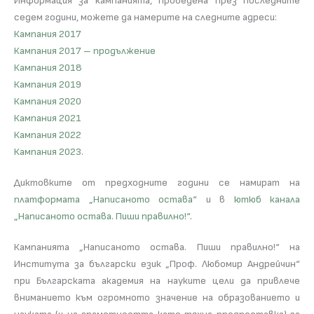
Информация за кампанията, проведена през последните
седем години, можете да намерите на следните адреси:
Кампания 2017
Кампания 2017 – продължение
Кампания 2018
Кампания 2019
Кампания 2020
Кампания 2021
Кампания 2022
Кампания 2023
.
Диктовките от предходните години се намират на
платформата „Написаното остава“
и в
ютюб канала
„Написаното остава. Пиши правилно!“
.
Кампанията „Написаното остава. Пиши правилно!“ на
Института за български език „Проф. Любомир Андрейчин“
при Българската академия на науките цели да привлече
вниманието към огромното значение на образованието и