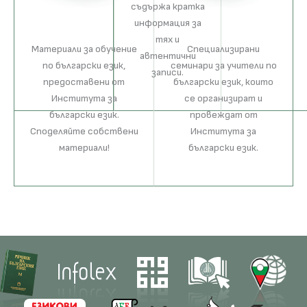
съдържа кратка
информация за
тях и
Материали за обучение
Специализирани
автентични
по български език,
семинари за учители по
записи.
предоставени от
български език, които
Института за
се организират и
български език.
провеждат от
Споделяйте собствени
Института за
материали!
български език.