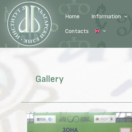
Skip
to
Home
Information
content
Contacts
Gallery