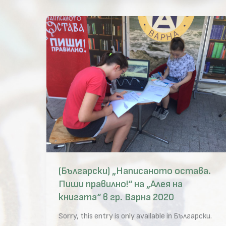
(Български) „Написаното остава.
Пиши правилно!“ на „Алея на
книгата“ в гр. Варна 2020
Sorry, this entry is only available in Български.