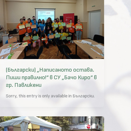
(Български) „Написаното остава.
Пиши правилно!“ в СУ „Бачо Киро“ в
гр. Павликени
Sorry, this entry is only available in Български.