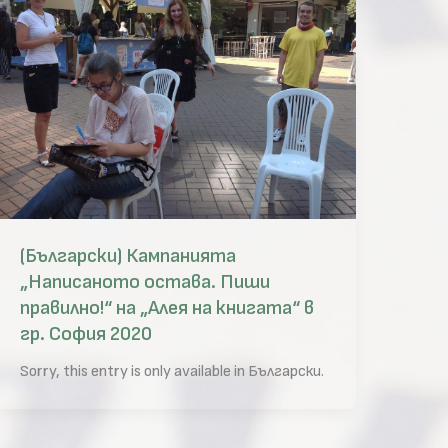
(Български) Кампанията
„Написаното остава. Пиши
правилно!“ на „Алея на книгата“ в
гр. София 2020
Sorry, this entry is only available in Български.