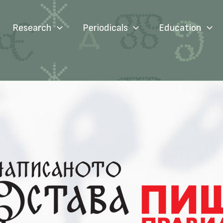
Research
Periodicals
Education