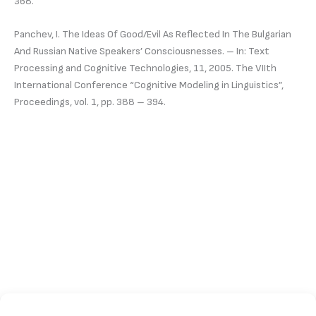
368.
Panchev, I. The Ideas Of Good/Evil As Reflected In The Bulgarian
And Russian Native Speakers’ Consciousnesses. – In: Text
Processing and Cognitive Technologies, 11, 2005. The VIIth
International Conference “Cognitive Modeling in Linguistics”,
Proceedings, vol. 1, pp. 388 – 394.