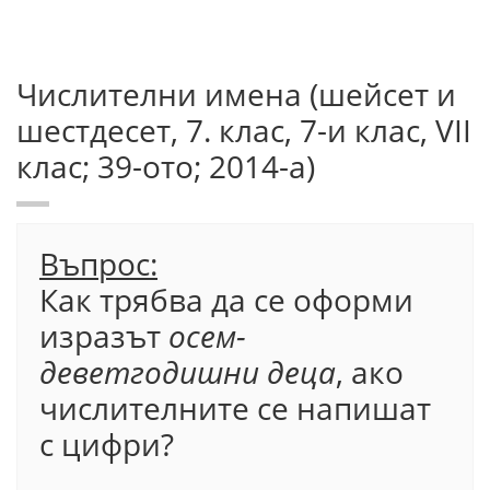
Числителни имена (шейсет и
шестдесет, 7. клас, 7-и клас, VІІ
клас; 39-ото; 2014-а)
Въпрос:
Как трябва да се оформи
изразът
осем-
деветгодишни деца
, ако
числителните се напишат
с цифри?