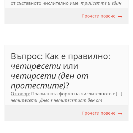
от съставното числително име:
трийсетте и един
туристи
.
Прочети повече
Въпрос:
Как е правилно:
четир
е
сети
или
четирсети (ден от
протестите)
?
Отговор:
Правилната форма на числителното е
[...]
четир
е
сети
:
Днес е четиресетият ден от
протестите
.
Прочети повече
Официален правописен речник (2012), с. 661.