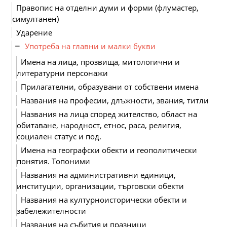
Правопис на отделни думи и форми (флумастер,
симултанен)
Ударение
Употреба на главни и малки букви
Имена на лица, прозвища, митологични и
литературни персонажи
Прилагателни, образувани от собствени имена
Названия на професии, длъжности, звания, титли
Названия на лица според жителство, област на
обитаване, народност, етнос, раса, религия,
социален статус и под.
Имена на географски обекти и геополитически
понятия. Топоними
Названия на административни единици,
институции, организации, търговски обекти
Названия на културноисторически обекти и
забележителности
Названия на събития и празници