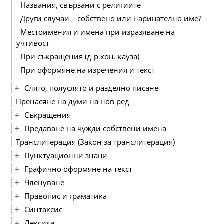
Названия, свързани с религиите
Други случаи – собствено или нарицателно име?
Местоимения и имена при изразяване на
учтивост
При съкращения (д-р хон. кауза)
При оформяне на изречения и текст
Слято, полуслято и разделно писане
Пренасяне на думи на нов ред
Съкращения
Предаване на чужди собствени имена
Транслитерация (Закон за транслитерация)
Пунктуационни знаци
Графично оформяне на текст
Членуване
Правопис и граматика
Синтаксис
Лексика