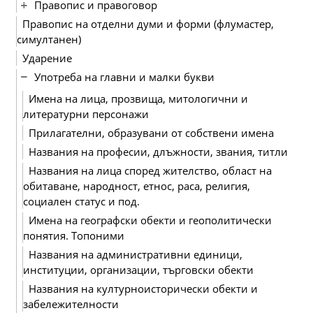
Правопис и правоговор
Правопис на отделни думи и форми (флумастер,
симултанен)
Ударение
Употреба на главни и малки букви
Имена на лица, прозвища, митологични и
литературни персонажи
Прилагателни, образувани от собствени имена
Названия на професии, длъжности, звания, титли
Названия на лица според жителство, област на
обитаване, народност, етнос, раса, религия,
социален статус и под.
Имена на географски обекти и геополитически
понятия. Топоними
Названия на административни единици,
институции, организации, търговски обекти
Названия на културноисторически обекти и
забележителности