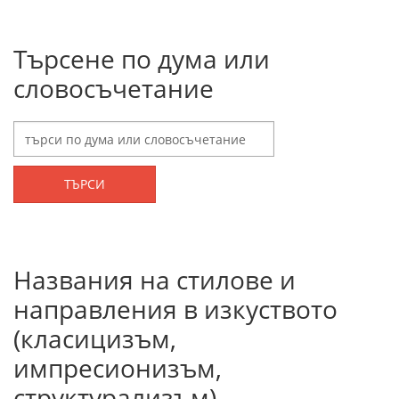
Търсене по дума или
словосъчетание
ТЪРСИ
Названия на стилове и
направления в изкуството
(класицизъм,
импресионизъм,
структурализъм)