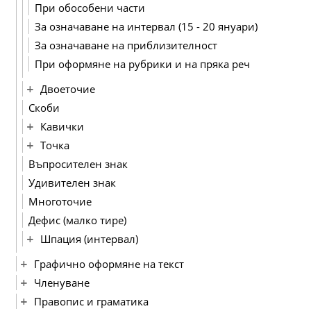
При обособени части
За означаване на интервал (15 - 20 януари)
За означаване на приблизителност
При оформяне на рубрики и на пряка реч
Двоеточие
Скоби
Кавички
Точка
Въпросителен знак
Удивителен знак
Многоточие
Дефис (малко тире)
Шпация (интервал)
Графично оформяне на текст
Членуване
Правопис и граматика