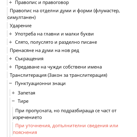
Правопис и правоговор
Правопис на отделни думи и форми (флумастер,
симултанен)
Ударение
Употреба на главни и малки букви
Слято, полуслято и разделно писане
Пренасяне на думи на нов ред
Съкращения
Предаване на чужди собствени имена
Транслитерация (Закон за транслитерация)
Пунктуационни знаци
Запетая
Тире
При пропусната, но подразбираща се част от
изречението
При уточнения, допълнителни сведения или
пояснения