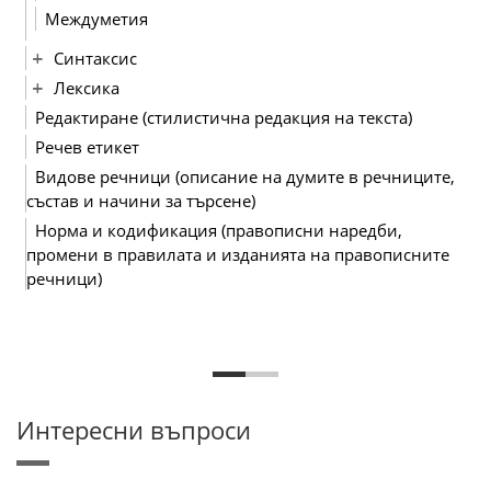
Междуметия
Синтаксис
Лексика
Редактиране (стилистична редакция на текста)
Речев етикет
Видове речници (описание на думите в речниците,
състав и начини за търсене)
Норма и кодификация (правописни наредби,
промени в правилата и изданията на правописните
речници)
Интересни въпроси