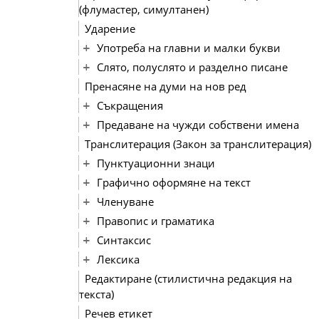
(флумастер, симултанен)
Ударение
Употреба на главни и малки букви
Слято, полуслято и разделно писане
Пренасяне на думи на нов ред
Съкращения
Предаване на чужди собствени имена
Транслитерация (Закон за транслитерация)
Пунктуационни знаци
Графично оформяне на текст
Членуване
Правопис и граматика
Синтаксис
Лексика
Редактиране (стилистична редакция на
текста)
Речев етикет