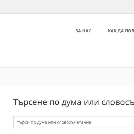
ЗА НАС
КАК ДА ПО
Търсене по дума или словос