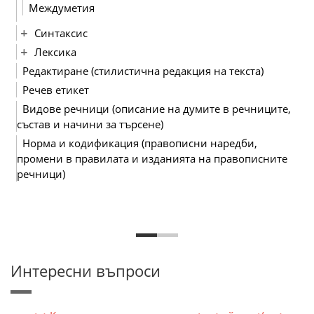
Междуметия
Синтаксис
Лексика
Редактиране (стилистична редакция на текста)
Речев етикет
Видове речници (описание на думите в речниците,
състав и начини за търсене)
Норма и кодификация (правописни наредби,
промени в правилата и изданията на правописните
речници)
Интересни въпроси