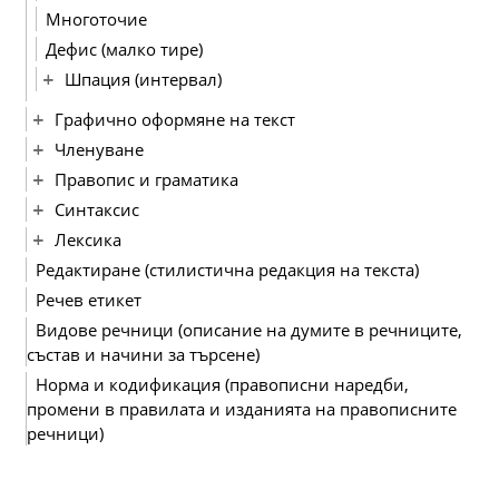
Многоточие
Дефис (малко тире)
Шпация (интервал)
Графично оформяне на текст
Членуване
Правопис и граматика
Синтаксис
Лексика
Редактиране (стилистична редакция на текста)
Речев етикет
Видове речници (описание на думите в речниците,
състав и начини за търсене)
Норма и кодификация (правописни наредби,
промени в правилата и изданията на правописните
речници)