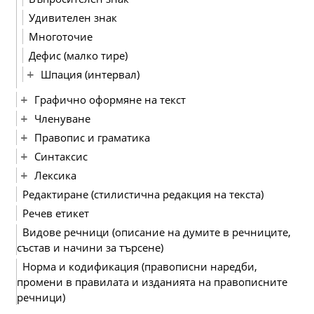
Удивителен знак
Многоточие
Дефис (малко тире)
Шпация (интервал)
Графично оформяне на текст
Членуване
Правопис и граматика
Синтаксис
Лексика
Редактиране (стилистична редакция на текста)
Речев етикет
Видове речници (описание на думите в речниците,
състав и начини за търсене)
Норма и кодификация (правописни наредби,
промени в правилата и изданията на правописните
речници)