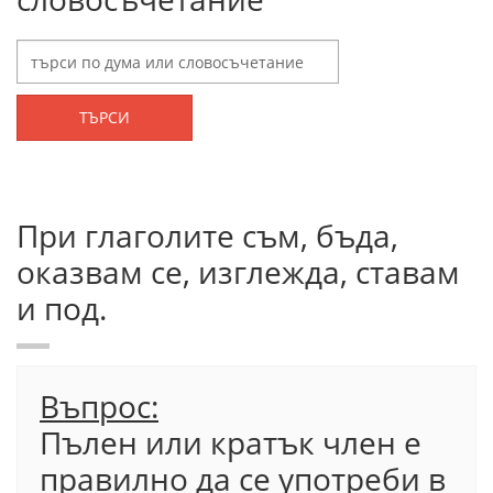
ТЪРСИ
При глаголите съм, бъда,
оказвам се, изглежда, ставам
и под.
Въпрос:
Пълен или кратък член е
правилно да се употреби в