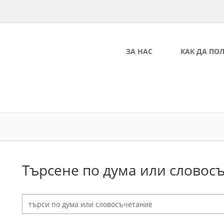
ЗА НАС
КАК ДА ПО
Търсене по дума или словос