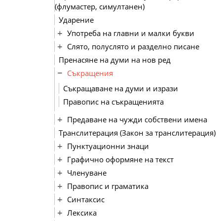
(флумастер, симултанен)
Ударение
Употреба на главни и малки букви
Слято, полуслято и разделно писане
Пренасяне на думи на нов ред
Съкращения
Съкращаване на думи и изрази
Правопис на съкращенията
Предаване на чужди собствени имена
Транслитерация (Закон за транслитерация)
Пунктуационни знаци
Графично оформяне на текст
Членуване
Правопис и граматика
Синтаксис
Лексика