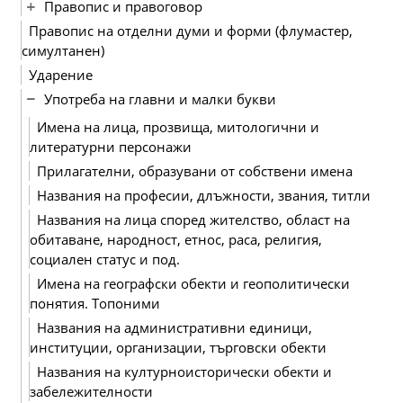
Правопис и правоговор
Правопис на отделни думи и форми (флумастер,
симултанен)
Ударение
Употреба на главни и малки букви
Имена на лица, прозвища, митологични и
литературни персонажи
Прилагателни, образувани от собствени имена
Названия на професии, длъжности, звания, титли
Названия на лица според жителство, област на
обитаване, народност, етнос, раса, религия,
социален статус и под.
Имена на географски обекти и геополитически
понятия. Топоними
Названия на административни единици,
институции, организации, търговски обекти
Названия на културноисторически обекти и
забележителности