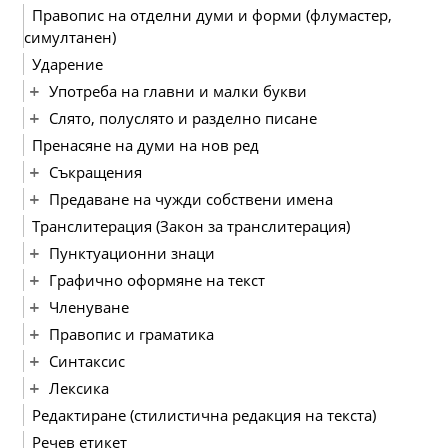
Правопис на отделни думи и форми (флумастер,
симултанен)
Ударение
Употреба на главни и малки букви
Слято, полуслято и разделно писане
Пренасяне на думи на нов ред
Съкращения
Предаване на чужди собствени имена
Транслитерация (Закон за транслитерация)
Пунктуационни знаци
Графично оформяне на текст
Членуване
Правопис и граматика
Синтаксис
Лексика
Редактиране (стилистична редакция на текста)
Речев етикет