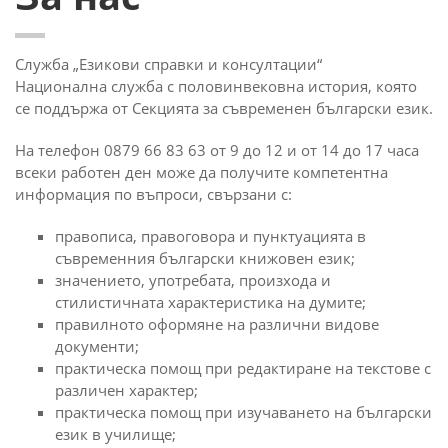
Служба „Езикови справки и консултации“
Национална служба с половинвековна история, която
се поддържа от Секцията за съвременен български език.
На телефон 0879 66 83 63 от 9 до 12 и от 14 до 17 часа
всеки работен ден може да получите компетентна
информация по въпроси, свързани с:
правописа, правоговора и пунктуацията в
съвременния български книжовен език;
значението, употребата, произхода и
стилистичната характеристика на думите;
правилното оформяне на различни видове
документи;
практическа помощ при редактиране на текстове с
различен характер;
практическа помощ при изучаването на български
език в училище;