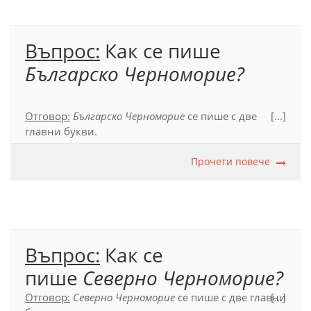
Въпрос:
Как се пише
Българско Черноморие?
Отговор:
Българско Черноморие
се пише с две
[...]
главни букви.
(ОПР, 2012, т. 39.2.3.)
Прочети повече
Въпрос:
Как се
пише
Северно Черноморие?
Отговор:
Северно Черноморие
се пише с две главни
[...]