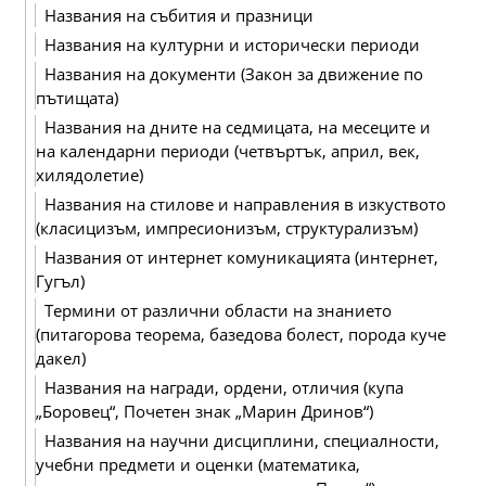
Названия на събития и празници
Названия на културни и исторически периоди
Названия на документи (Закон за движение по
пътищата)
Названия на дните на седмицата, на месеците и
на календарни периоди (четвъртък, април, век,
хилядолетие)
Названия на стилове и направления в изкуството
(класицизъм, импресионизъм, структурализъм)
Названия от интернет комуникацията (интернет,
Гугъл)
Термини от различни области на знанието
(питагорова теорема, базедова болест, порода куче
дакел)
Названия на награди, ордени, отличия (купа
„Боровец“, Почетен знак „Марин Дринов“)
Названия на научни дисциплини, специалности,
учебни предмети и оценки (математика,