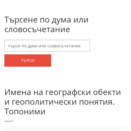
Търсене по дума или
словосъчетание
ТЪРСИ
Имена на географски обекти
и геополитически понятия.
Топоними