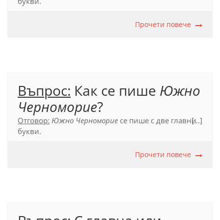
букви.
(ОПР, 2012, т. 39.2.3.)
Прочети повече
Въпрос:
Как се пише
Южно
Черноморие
?
Отговор:
Южно Черноморие
се пише с две главни
[...]
букви.
(ОПР, 2012, т. 39.2.3.)
Прочети повече