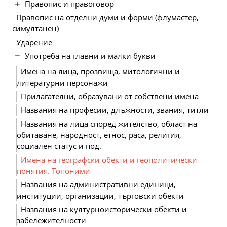
Правопис и правоговор
Правопис на отделни думи и форми (флумастер,
симултанен)
Ударение
Употреба на главни и малки букви
Имена на лица, прозвища, митологични и
литературни персонажи
Прилагателни, образувани от собствени имена
Названия на професии, длъжности, звания, титли
Названия на лица според жителство, област на
обитаване, народност, етнос, раса, религия,
социален статус и под.
Имена на географски обекти и геополитически
понятия. Топоними
Названия на административни единици,
институции, организации, търговски обекти
Названия на културноисторически обекти и
забележителности