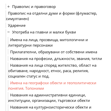
Правопис и правоговор
Правопис на отделни думи и форми (флумастер,
симултанен)
Ударение
Употреба на главни и малки букви
Имена на лица, прозвища, митологични и
литературни персонажи
Прилагателни, образувани от собствени имена
Названия на професии, длъжности, звания, титли
Названия на лица според жителство, област на
обитаване, народност, етнос, раса, религия,
социален статус и под.
Имена на географски обекти и геополитически
понятия. Топоними
Названия на административни единици,
институции, организации, търговски обекти
Названия на културноисторически обекти и