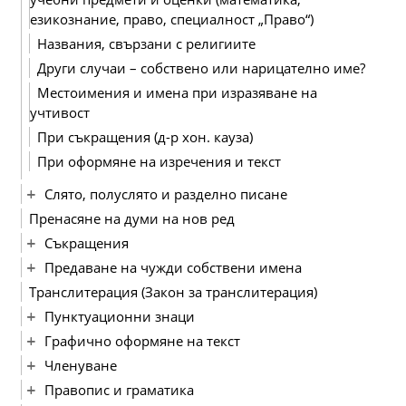
езикознание, право, специалност „Право“)
Названия, свързани с религиите
Други случаи – собствено или нарицателно име?
Местоимения и имена при изразяване на
учтивост
При съкращения (д-р хон. кауза)
При оформяне на изречения и текст
Слято, полуслято и разделно писане
Пренасяне на думи на нов ред
Съкращения
Предаване на чужди собствени имена
Транслитерация (Закон за транслитерация)
Пунктуационни знаци
Графично оформяне на текст
Членуване
Правопис и граматика