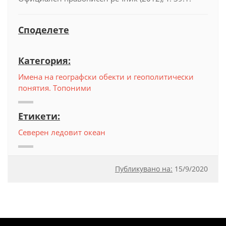
Споделете
Категория:
Имена на географски обекти и геополитически
понятия. Топоними
Етикети:
Северен ледовит океан
Публикувано на:
15
/
9/2020