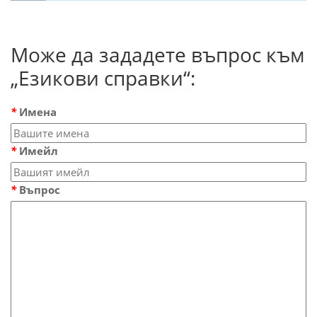
Може да зададете въпрос към
„Езикови справки“:
*
Имена
*
Имейл
*
Въпрос