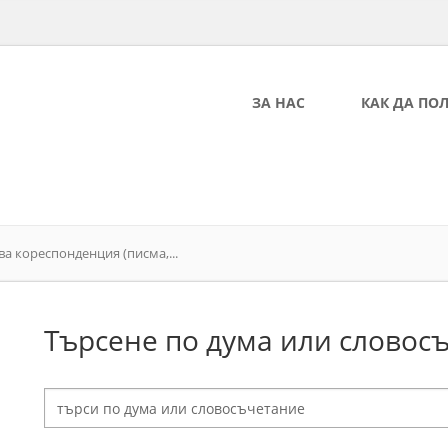
ЗА НАС
КАК ДА ПО
ва кореспонденция (писма,...
Търсене по дума или словос