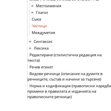
Местоимения
Глагол
Съюз
Частици
Междуметия
Синтаксис
Лексика
Редактиране (стилистична редакция на
текста)
Речев етикет
Видове речници (описание на думите в
речниците, състав и начини за търсене)
Норма и кодификация (правописни наредби
промени в правилата и изданията на
правописните речници)