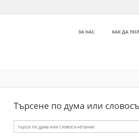
ЗА НАС
КАК ДА ПО
Търсене по дума или словос