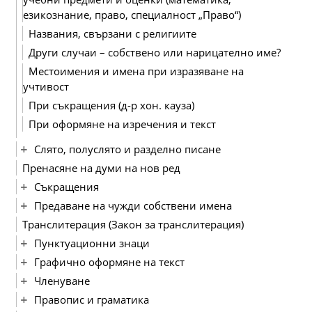
езикознание, право, специалност „Право“)
Названия, свързани с религиите
Други случаи – собствено или нарицателно име?
Местоимения и имена при изразяване на
учтивост
При съкращения (д-р хон. кауза)
При оформяне на изречения и текст
Слято, полуслято и разделно писане
Пренасяне на думи на нов ред
Съкращения
Предаване на чужди собствени имена
Транслитерация (Закон за транслитерация)
Пунктуационни знаци
Графично оформяне на текст
Членуване
Правопис и граматика