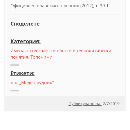
Официален правописен речник (2012), т. 39.1.
Споделете
Категория:
Имена на географски обекти и геополитически
понятия. Топоними
Етикети:
ж.к. „Меден рудник“
Публикувано на:
2
/
7/2019