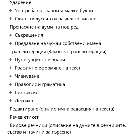
Ударение
Употреба на главни и малки букви
Слято, полуслято и разделно писане
Пренасяне на думи на нов ред
Съкращения
Предаване на чужди собствени имена
Транслитерация (Закон за транслитерация)
Пунктуационни знаци
Графично оформяне на текст
Членуване
Правопис и граматика
Синтаксис
Лексика
Редактиране (стилистична редакция на текста)
Речев етикет
Видове речници (описание на думите в речниците,
състав и начини за търсене)