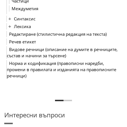
Частици
Междуметия
Синтаксис
Лексика
Редактиране (стилистична редакция на текста)
Речев етикет
Видове речници (описание на думите в речниците,
състав и начини за търсене)
Норма и кодификация (правописни наредби,
промени в правилата и изданията на правописните
речници)
Интересни въпроси