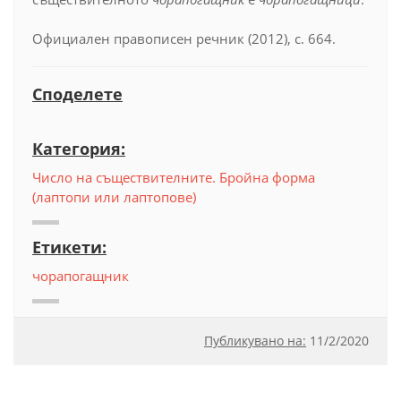
Официален правописен речник (2012), с. 664.
Споделете
Категория:
Число на съществителните. Бройна форма
(лаптопи или лаптопове)
Етикети:
чорапогащник
Публикувано на:
11
/
2/2020