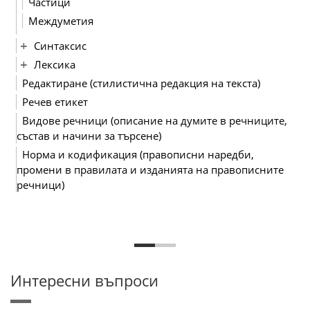
Частици
Междуметия
Синтаксис
Лексика
Редактиране (стилистична редакция на текста)
Речев етикет
Видове речници (описание на думите в речниците,
състав и начини за търсене)
Норма и кодификация (правописни наредби,
промени в правилата и изданията на правописните
речници)
Интересни въпроси