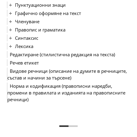
Пунктуационни знаци
Графично оформяне на текст
Членуване
Правопис и граматика
Синтаксис
Лексика
Редактиране (стилистична редакция на текста)
Речев етикет
Видове речници (описание на думите в речниците,
състав и начини за търсене)
Норма и кодификация (правописни наредби,
промени в правилата и изданията на правописните
речници)