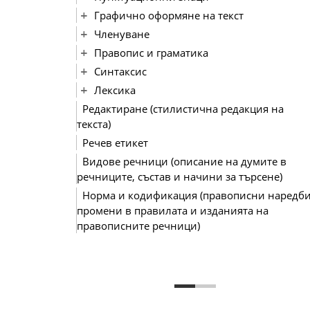
Графично оформяне на текст
Членуване
Правопис и граматика
Синтаксис
Лексика
Редактиране (стилистична редакция на
текста)
Речев етикет
Видове речници (описание на думите в
речниците, състав и начини за търсене)
Норма и кодификация (правописни наредби
промени в правилата и изданията на
правописните речници)