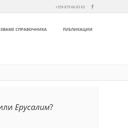
+359 879 66 83 63
ЛЗВАМЕ СПРАВОЧНИКА
ПУБЛИКАЦИИ
или
Ерусалим
?