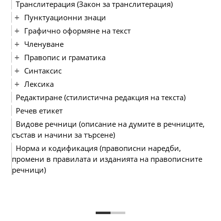
Транслитерация (Закон за транслитерация)
Пунктуационни знаци
Графично оформяне на текст
Членуване
Правопис и граматика
Синтаксис
Лексика
Редактиране (стилистична редакция на текста)
Речев етикет
Видове речници (описание на думите в речниците,
състав и начини за търсене)
Норма и кодификация (правописни наредби,
промени в правилата и изданията на правописните
речници)