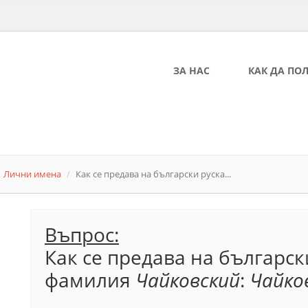
ЗА НАС
КАК ДА ПО
Лични имена
Как се предава на български руска...
Въпрос:
Как се предава на българск
фамилия
Чайковский
:
Чайко