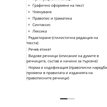
Графично оформяне на текст
Членуване
Правопис и граматика
Синтаксис
Лексика
Редактиране (стилистична редакция на
текста)
Речев етикет
Видове речници (описание на думите в
речниците, състав и начини за търсене)
Норма и кодификация (правописни наредби
промени в правилата и изданията на
правописните речници)