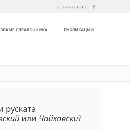
+359 879 66 83 63
ЛЗВАМЕ СПРАВОЧНИКА
ПУБЛИКАЦИИ
и руската
вский
или
Чайковски
?