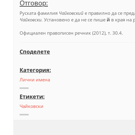
Отговор:
Руската фамилия
Чайковский
е правилно да се пред
Чайковски.
Установено е да не се пише
й
в края на
Официален правописен речник (2012), т. 30.4.
Споделете
Категория:
Лични имена
Етикети:
Чайковски