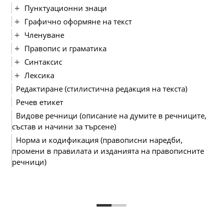
Пунктуационни знаци
Графично оформяне на текст
Членуване
Правопис и граматика
Синтаксис
Лексика
Редактиране (стилистична редакция на текста)
Речев етикет
Видове речници (описание на думите в речниците,
състав и начини за търсене)
Норма и кодификация (правописни наредби,
промени в правилата и изданията на правописните
речници)