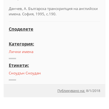
Данчев, А. Българска транскрипция на английски
имена. София, 1995, с.190.
Споделете
Категория:
Лични имена
Етикети:
Сноудън
Сноудан
Публикувано на:
8
/
1/2018