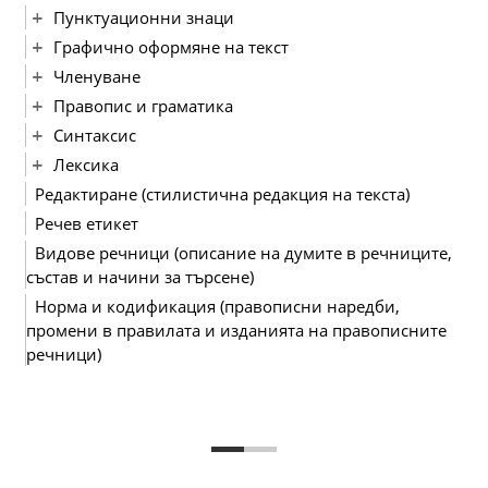
Пунктуационни знаци
Графично оформяне на текст
Членуване
Правопис и граматика
Синтаксис
Лексика
Редактиране (стилистична редакция на текста)
Речев етикет
Видове речници (описание на думите в речниците,
състав и начини за търсене)
Норма и кодификация (правописни наредби,
промени в правилата и изданията на правописните
речници)