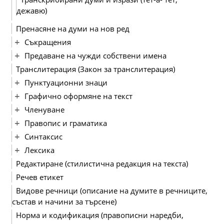
дежавю)
Пренасяне на думи на нов ред
Съкращения
Предаване на чужди собствени имена
Транслитерация (Закон за транслитерация)
Пунктуационни знаци
Графично оформяне на текст
Членуване
Правопис и граматика
Синтаксис
Лексика
Редактиране (стилистична редакция на текста)
Речев етикет
Видове речници (описание на думите в речниците,
състав и начини за търсене)
Норма и кодификация (правописни наредби,