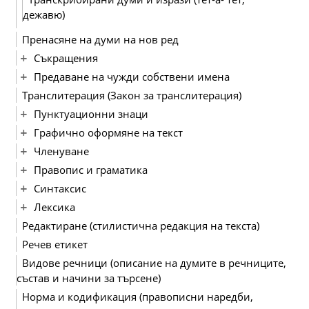
дежавю)
Пренасяне на думи на нов ред
Съкращения
Предаване на чужди собствени имена
Транслитерация (Закон за транслитерация)
Пунктуационни знаци
Графично оформяне на текст
Членуване
Правопис и граматика
Синтаксис
Лексика
Редактиране (стилистична редакция на текста)
Речев етикет
Видове речници (описание на думите в речниците,
състав и начини за търсене)
Норма и кодификация (правописни наредби,