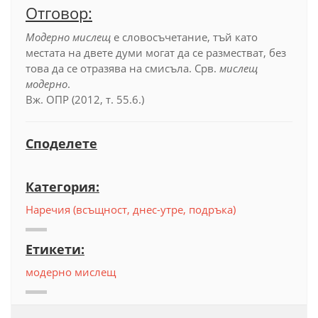
Отговор:
Модерно мислещ
е словосъчетание, тъй като
местата на двете думи могат да се разместват, без
това да се отразява на смисъла. Срв.
мислещ
модерно
.
Вж. ОПР (2012, т. 55.6.)
Споделете
Категория:
Наречия (всъщност, днес-утре, подръка)
Етикети:
модерно мислещ