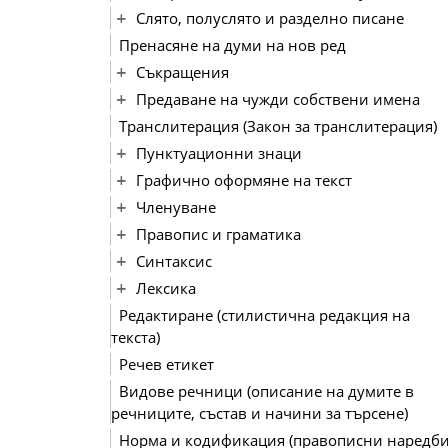
Слято, полуслято и разделно писане
Пренасяне на думи на нов ред
Съкращения
Предаване на чужди собствени имена
Транслитерация (Закон за транслитерация)
Пунктуационни знаци
Графично оформяне на текст
Членуване
Правопис и граматика
Синтаксис
Лексика
Редактиране (стилистична редакция на
текста)
Речев етикет
Видове речници (описание на думите в
речниците, състав и начини за търсене)
Норма и кодификация (правописни наредби