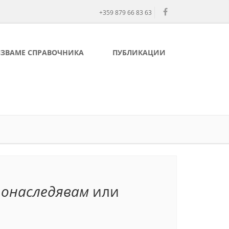
+359 879 66 83 63
ЛЗВАМЕ СПРАВОЧНИКА
ПУБЛИКАЦИИ
:
онаследявам
или