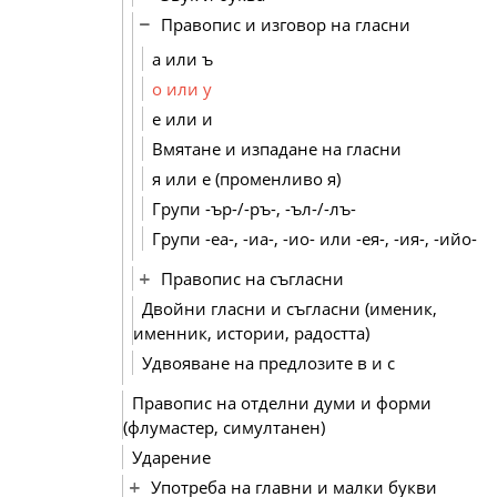
Правопис и изговор на гласни
а или ъ
о или у
е или и
Вмятане и изпадане на гласни
я или е (променливо я)
Групи -ър-/-ръ-, -ъл-/-лъ-
Групи -еа-, -иа-, -ио- или -ея-, -ия-, -ийо-
Правопис на съгласни
Двойни гласни и съгласни (именик,
именник, истории, радостта)
Удвояване на предлозите в и с
Правопис на отделни думи и форми
(флумастер, симултанен)
Ударение
Употреба на главни и малки букви