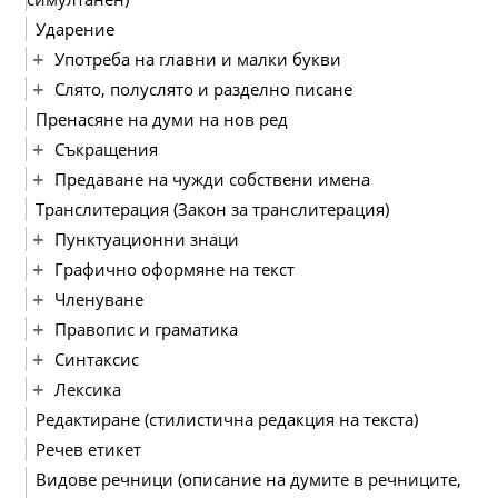
Ударение
Употреба на главни и малки букви
Слято, полуслято и разделно писане
Пренасяне на думи на нов ред
Съкращения
Предаване на чужди собствени имена
Транслитерация (Закон за транслитерация)
Пунктуационни знаци
Графично оформяне на текст
Членуване
Правопис и граматика
Синтаксис
Лексика
Редактиране (стилистична редакция на текста)
Речев етикет
Видове речници (описание на думите в речниците,