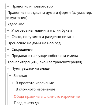
Правопис и правоговор
Правопис на отделни думи и форми (флумастер,
симултанен)
Ударение
Употреба на главни и малки букви
Слято, полуслято и разделно писане
Пренасяне на думи на нов ред
Съкращения
Предаване на чужди собствени имена
Транслитерация (Закон за транслитерация)
Пунктуационни знаци
Запетая
В простото изречение
В сложното изречение
Общи правила в сложното изречение
Пред съюза да