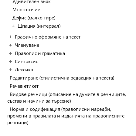
Удивителен знак
Многоточие
Дефис (малко тире)
Шпация (интервал)
Графично оформяне на текст
Членуване
Правопис и граматика
Синтаксис
Лексика
Редактиране (стилистична редакция на текста)
Речев етикет
Видове речници (описание на думите в речниците,
състав и начини за търсене)
Норма и кодификация (правописни наредби,
промени в правилата и изданията на правописните
речници)