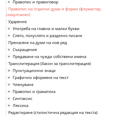
Правопис и правоговор
Правопис на отделни думи и форми (флумастер,
симултанен)
Ударение
Употреба на главни и малки букви
Слято, полуслято и разделно писане
Пренасяне на думи на нов ред
Съкращения
Предаване на чужди собствени имена
Транслитерация (Закон за транслитерация)
Пунктуационни знаци
Графично оформяне на текст
Членуване
Правопис и граматика
Синтаксис
Лексика
Редактиране (стилистична редакция на текста)