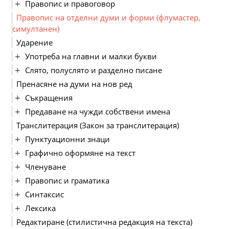
Правопис и правоговор
Правопис на отделни думи и форми (флумастер,
симултанен)
Ударение
Употреба на главни и малки букви
Слято, полуслято и разделно писане
Пренасяне на думи на нов ред
Съкращения
Предаване на чужди собствени имена
Транслитерация (Закон за транслитерация)
Пунктуационни знаци
Графично оформяне на текст
Членуване
Правопис и граматика
Синтаксис
Лексика
Редактиране (стилистична редакция на текста)