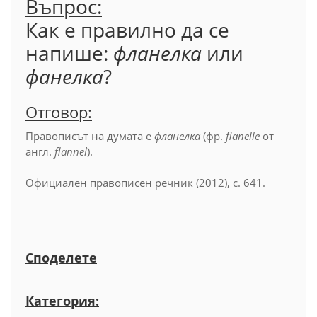
Въпрос:
Как е правилно да се
напише:
фланелка
или
фанелка
?
Отговор:
Правописът на думата е
фланелка
(фр.
flanelle
от
англ.
flannel
).
Официален правописен речник (2012), с. 641.
Споделете
Категория: