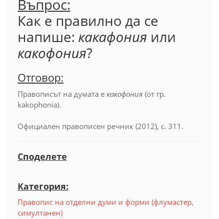
Въпрос:
Как е правилно да се
напише:
какафония
или
какофония
?
Отговор:
Правописът на думата е
какофония
(от гр.
kakophonia).
Официален правописен речник (2012), с. 311.
Споделете
Категория:
Правопис на отделни думи и форми (флумастер,
симултанен)