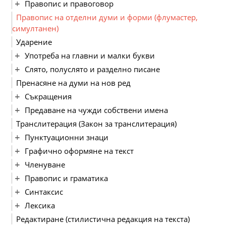
Правопис и правоговор
Правопис на отделни думи и форми (флумастер,
симултанен)
Ударение
Употреба на главни и малки букви
Слято, полуслято и разделно писане
Пренасяне на думи на нов ред
Съкращения
Предаване на чужди собствени имена
Транслитерация (Закон за транслитерация)
Пунктуационни знаци
Графично оформяне на текст
Членуване
Правопис и граматика
Синтаксис
Лексика
Редактиране (стилистична редакция на текста)